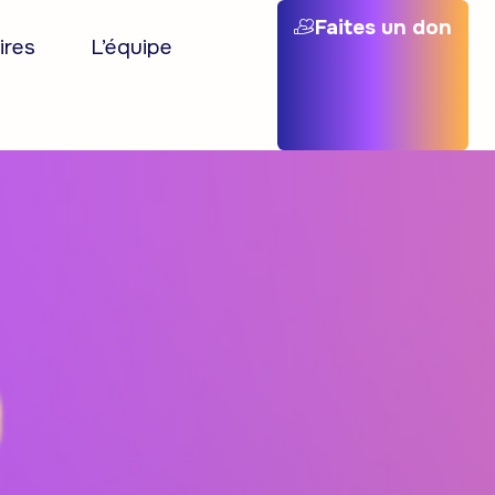
Faites un don
ires
L’équipe