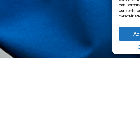
comportemen
consentir o
caractéristi
Ac