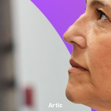
Artic