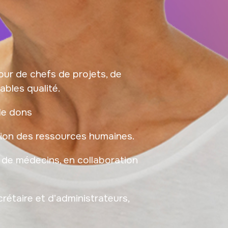
ur de chefs de projets, de
ables qualité.
de dons
tion des ressources humaines.
de médecins, en collaboration
crétaire et d’administrateurs,