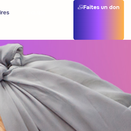
Faites un don
ires
L’équipe