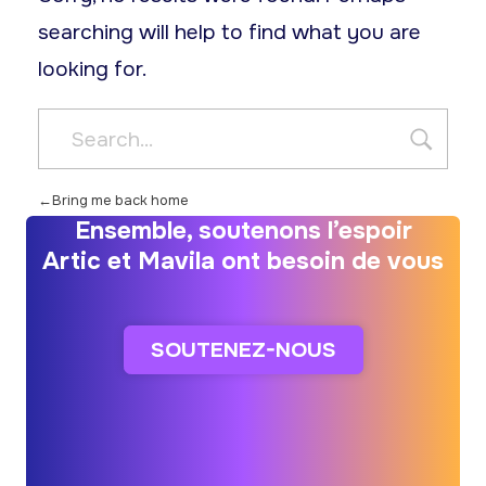
searching will help to find what you are
looking for.
Bring me back home
Ensemble, soutenons l’espoir
Artic et Mavila ont besoin de vous
SOUTENEZ-NOUS