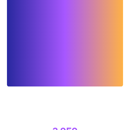
À ce jour, déjà