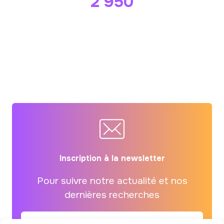
2 986
patients bénéficient de
l’accompagnement « Prendre soin » de
la maison reSource Mavila
Inscription à la newsletter
Pour suivre notre actualité et nos
dernières recherches