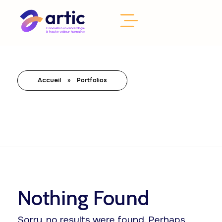
Accueil
»
Portfolios
Nothing Found
Sorry, no results were found. Perhaps