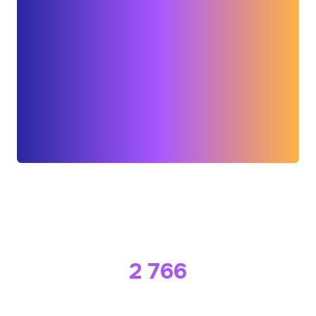
À ce jour, déjà
2 878
patients bénéficient de