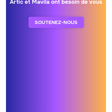
Artic et Mavila ont besoin de vous
SOUTENEZ-NOUS