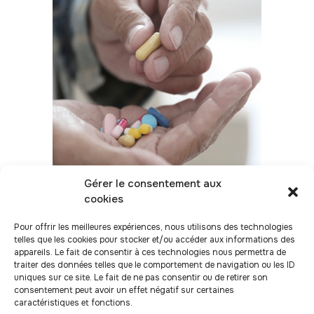
Gérer le consentement aux
cookies
Pour offrir les meilleures expériences, nous utilisons des technologies
telles que les cookies pour stocker et/ou accéder aux informations des
appareils. Le fait de consentir à ces technologies nous permettra de
Merci pour votre soutien à ce projet !
traiter des données telles que le comportement de navigation ou les ID
uniques sur ce site. Le fait de ne pas consentir ou de retirer son
consentement peut avoir un effet négatif sur certaines
caractéristiques et fonctions.
L’actualité Artic