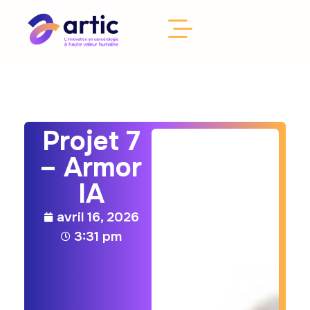
Projet 7
– Armor
IA
avril 16, 2026
3:31 pm