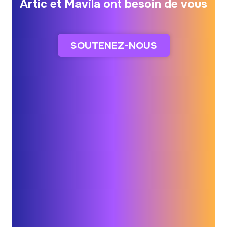
Artic et Mavila ont besoin de vous
SOUTENEZ-NOUS