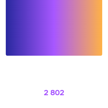
À ce jour, déjà
2 903
patients bénéficient de